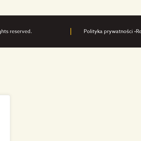
ghts reserved.
Polityka prywatności •
R