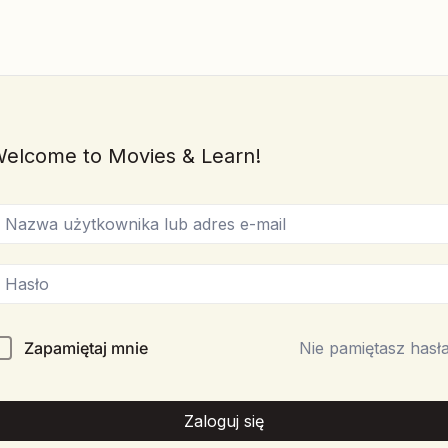
elcome to Movies & Learn!
Zapamiętaj mnie
Nie pamiętasz hasł
Zaloguj się