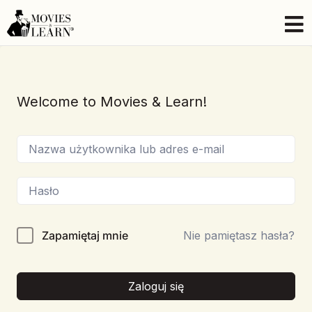
Welcome to Movies & Learn!
Zapamiętaj mnie
Nie pamiętasz hasła?
Zaloguj się