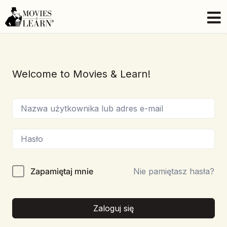
Welcome to Movies & Learn!
Zapamiętaj mnie
Nie pamiętasz hasła?
Zaloguj się