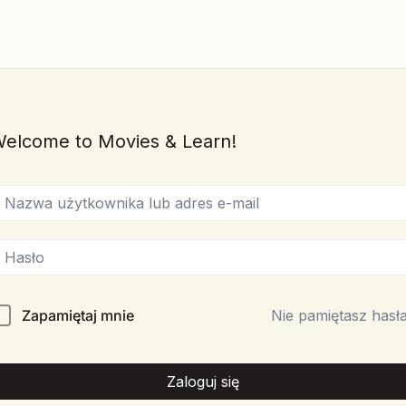
elcome to Movies & Learn!
Zapamiętaj mnie
Nie pamiętasz hasł
Zaloguj się