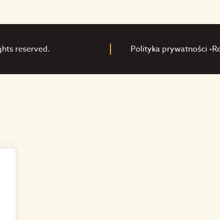
ghts reserved.
Polityka prywatności •
R