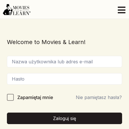
Welcome to Movies & Learn!
Zapamiętaj mnie
Nie pamiętasz hasła?
Zaloguj się