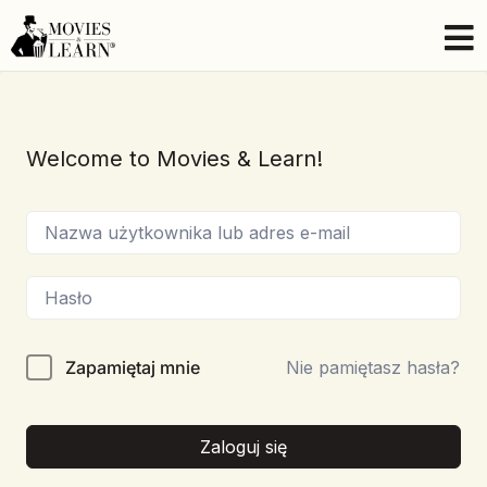
Welcome to Movies & Learn!
Zapamiętaj mnie
Nie pamiętasz hasła?
Zaloguj się