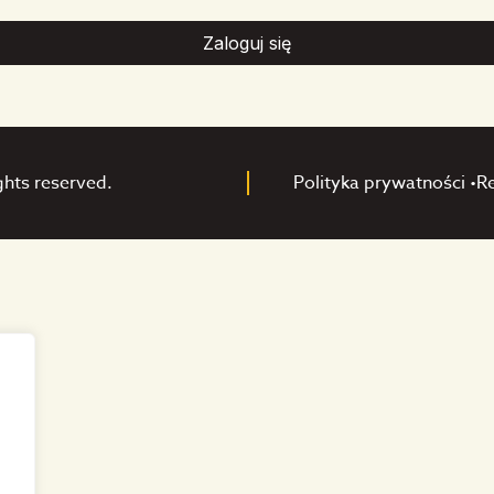
Zaloguj się
ghts reserved.
Polityka prywatności •
R