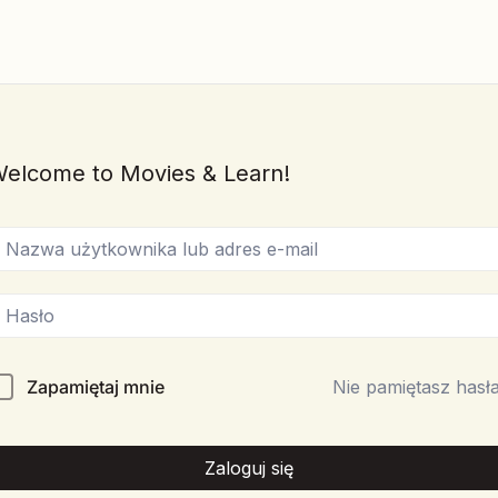
elcome to Movies & Learn!
Zapamiętaj mnie
Nie pamiętasz hasł
Zaloguj się