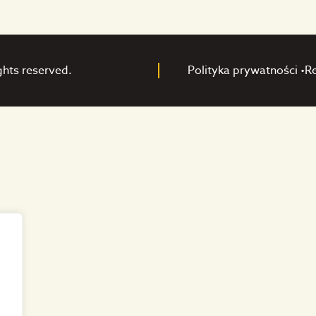
ghts reserved.
Polityka prywatności •
R