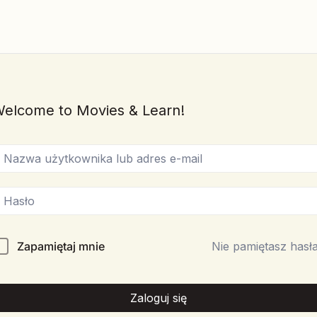
elcome to Movies & Learn!
Zapamiętaj mnie
Nie pamiętasz hasł
Zaloguj się