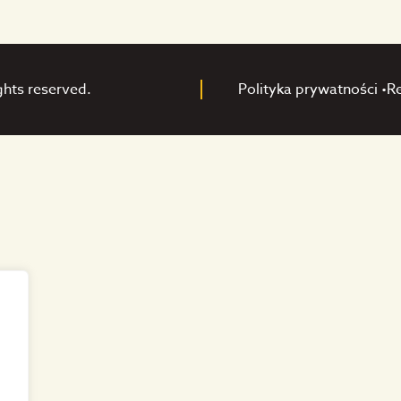
ghts reserved.
Polityka prywatności •
R