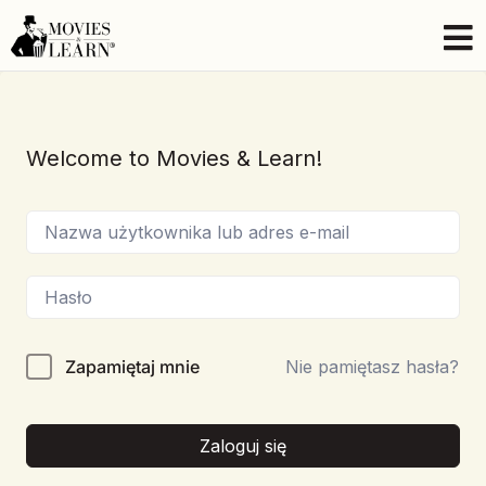
Welcome to Movies & Learn!
Zapamiętaj mnie
Nie pamiętasz hasła?
Zaloguj się