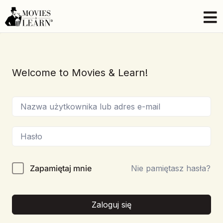
Welcome to Movies & Learn!
Zapamiętaj mnie
Nie pamiętasz hasła?
Zaloguj się