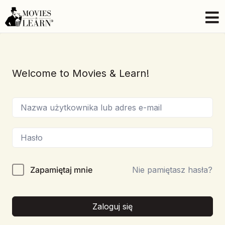
Welcome to Movies & Learn!
Zapamiętaj mnie
Nie pamiętasz hasła?
Zaloguj się