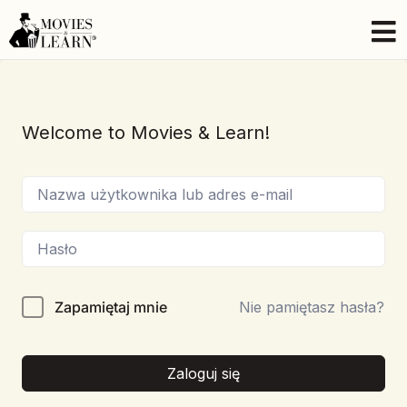
Welcome to Movies & Learn!
Zapamiętaj mnie
Nie pamiętasz hasła?
Zaloguj się