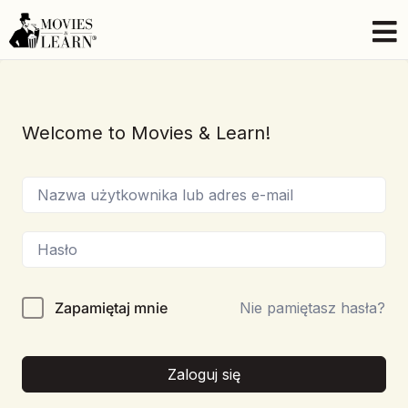
Welcome to Movies & Learn!
Zapamiętaj mnie
Nie pamiętasz hasła?
Zaloguj się