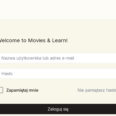
elcome to Movies & Learn!
Zapamiętaj mnie
Nie pamiętasz hasł
Zaloguj się