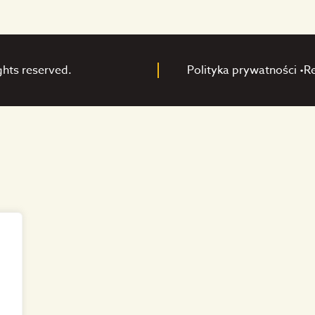
ghts reserved.
Polityka prywatności •
R