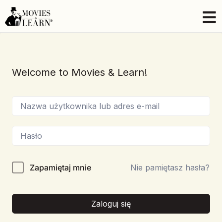
Welcome to Movies & Learn!
Zapamiętaj mnie
Nie pamiętasz hasła?
Zaloguj się