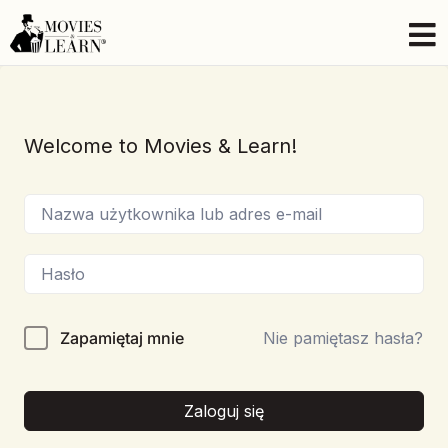
Welcome to Movies & Learn!
Zapamiętaj mnie
Nie pamiętasz hasła?
Zaloguj się