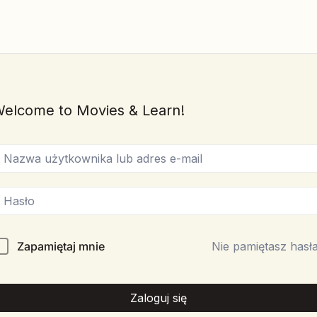
elcome to Movies & Learn!
Zapamiętaj mnie
Nie pamiętasz hasł
Zaloguj się