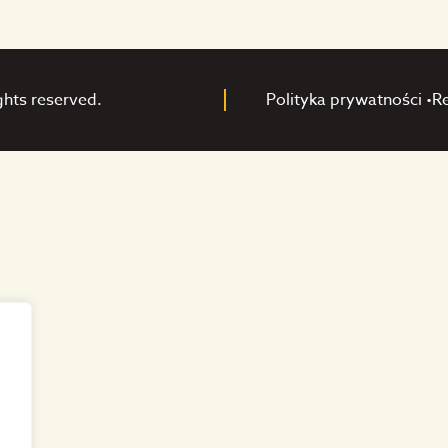
ghts reserved.
Polityka prywatności •
R