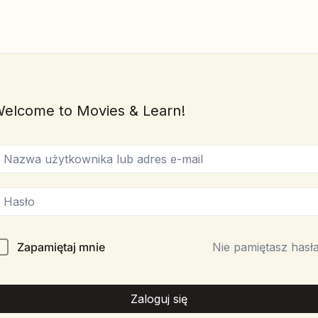
elcome to Movies & Learn!
Zapamiętaj mnie
Nie pamiętasz hasł
Zaloguj się