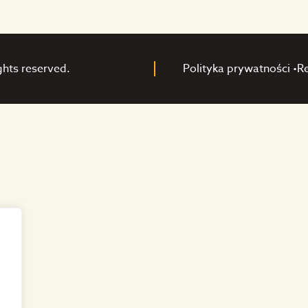
ghts reserved.
Polityka prywatności •
R