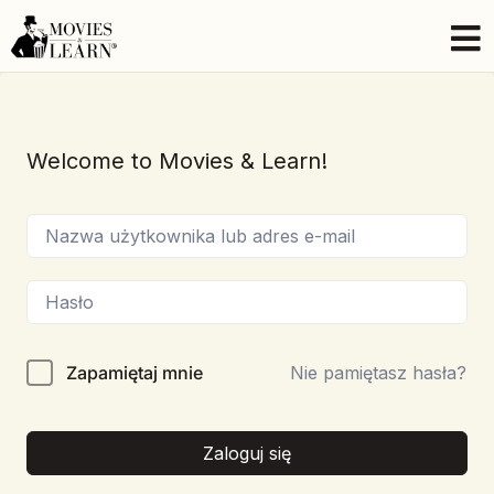
Welcome to Movies & Learn!
Zapamiętaj mnie
Nie pamiętasz hasła?
Zaloguj się