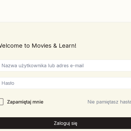
elcome to Movies & Learn!
Zapamiętaj mnie
Nie pamiętasz hasł
Zaloguj się