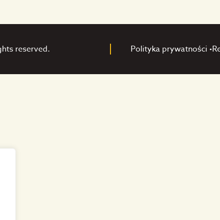
ghts reserved.
Polityka prywatności •
R