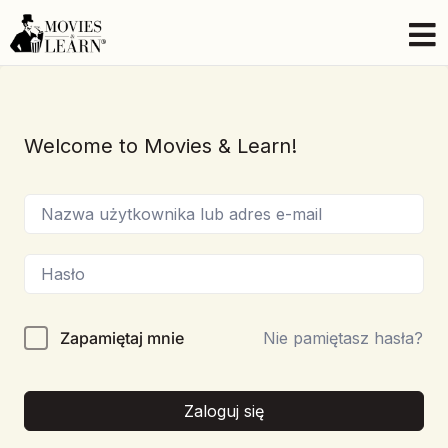
Welcome to Movies & Learn!
Zapamiętaj mnie
Nie pamiętasz hasła?
Zaloguj się