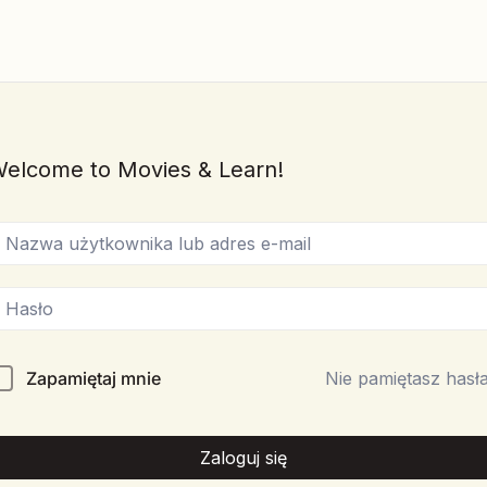
elcome to Movies & Learn!
Zapamiętaj mnie
Nie pamiętasz hasł
Zaloguj się