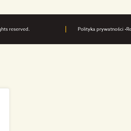
ghts reserved.
Polityka prywatności •
R