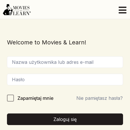
Welcome to Movies & Learn!
Zapamiętaj mnie
Nie pamiętasz hasła?
Zaloguj się