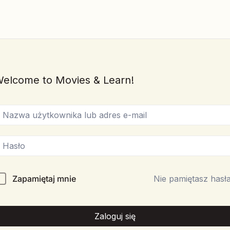
elcome to Movies & Learn!
Zapamiętaj mnie
Nie pamiętasz hasł
Zaloguj się