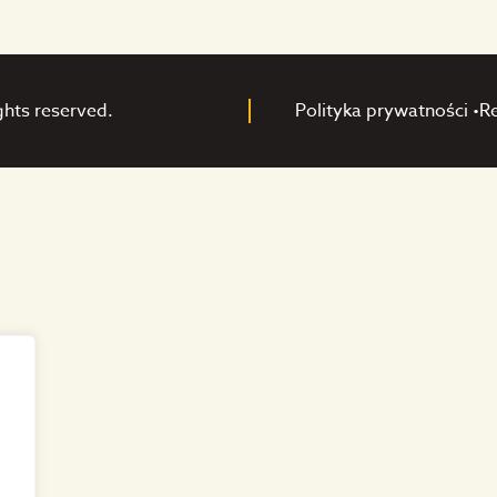
ghts reserved.
Polityka prywatności •
R