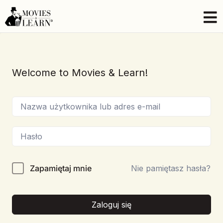
Welcome to Movies & Learn!
Zapamiętaj mnie
Nie pamiętasz hasła?
Zaloguj się