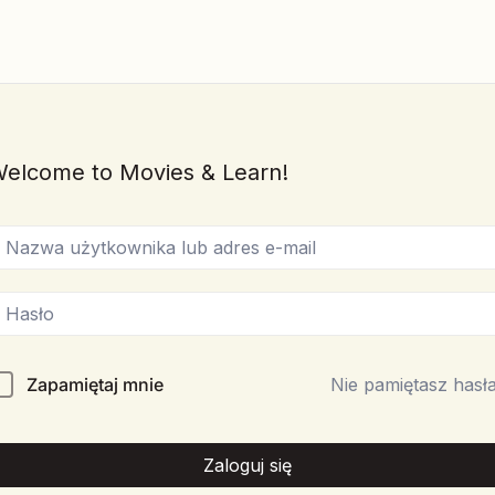
elcome to Movies & Learn!
Zapamiętaj mnie
Nie pamiętasz hasł
Zaloguj się