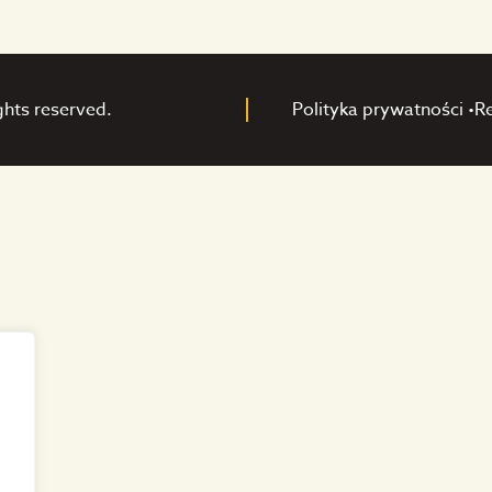
ghts reserved.
Polityka prywatności •
R