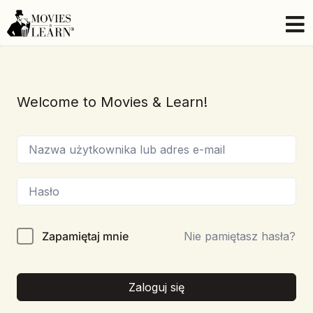
Welcome to Movies & Learn!
Zapamiętaj mnie
Nie pamiętasz hasła?
Zaloguj się