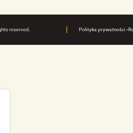
ghts reserved.
Polityka prywatności •
R