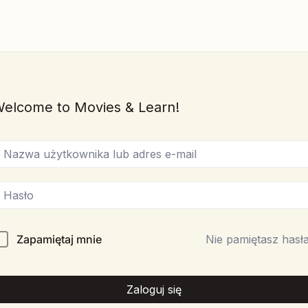
elcome to Movies & Learn!
Zapamiętaj mnie
Nie pamiętasz hasł
Zaloguj się