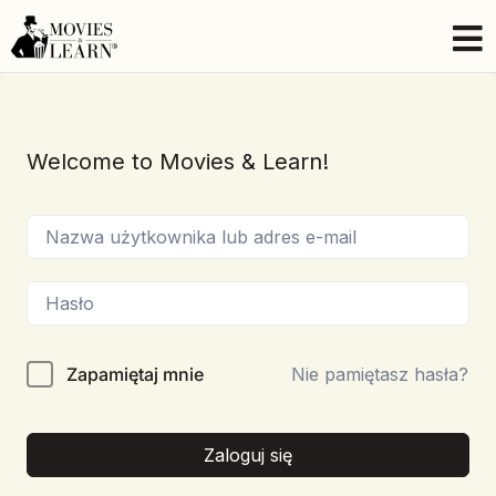
Welcome to Movies & Learn!
Zapamiętaj mnie
Nie pamiętasz hasła?
Zaloguj się