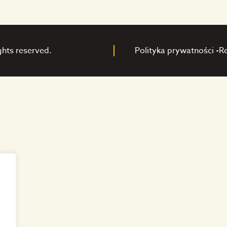
ghts reserved.
Polityka prywatności •
R