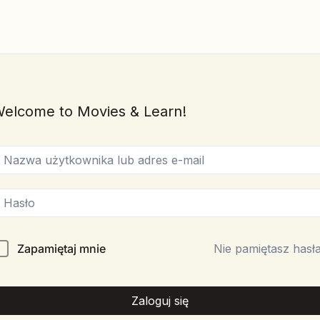
elcome to Movies & Learn!
Zapamiętaj mnie
Nie pamiętasz hasł
Zaloguj się