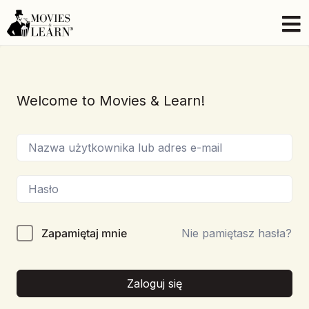
Welcome to Movies & Learn!
Zapamiętaj mnie
Nie pamiętasz hasła?
Zaloguj się