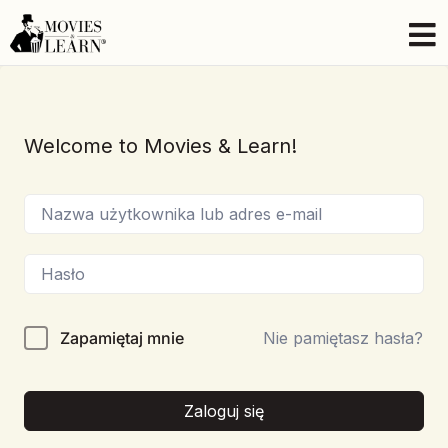
Welcome to Movies & Learn!
Zapamiętaj mnie
Nie pamiętasz hasła?
Zaloguj się