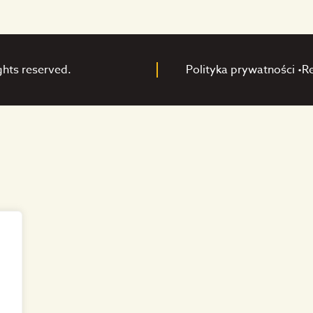
ghts reserved.
Polityka prywatności •
R