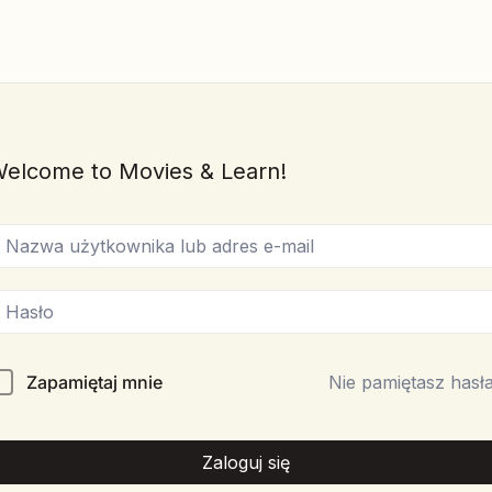
elcome to Movies & Learn!
Zapamiętaj mnie
Nie pamiętasz hasł
Zaloguj się