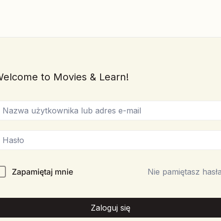
elcome to Movies & Learn!
Zapamiętaj mnie
Nie pamiętasz hasł
Zaloguj się