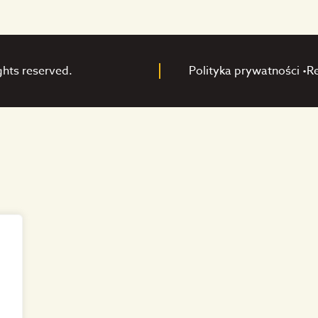
ghts reserved.
Polityka prywatności •
R