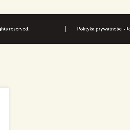
ghts reserved.
Polityka prywatności •
R