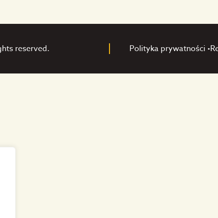
ghts reserved.
Polityka prywatności •
R