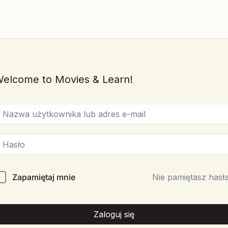
elcome to Movies & Learn!
Zapamiętaj mnie
Nie pamiętasz hasł
Zaloguj się