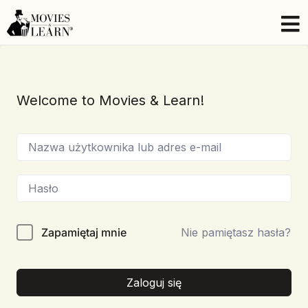
Welcome to Movies & Learn!
Zapamiętaj mnie
Nie pamiętasz hasła?
Zaloguj się