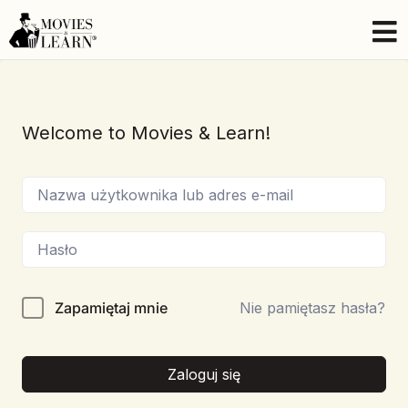
Welcome to Movies & Learn!
Zapamiętaj mnie
Nie pamiętasz hasła?
Zaloguj się