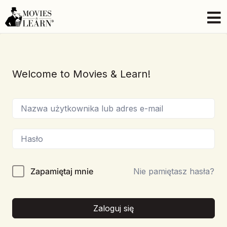
Welcome to Movies & Learn!
Zapamiętaj mnie
Nie pamiętasz hasła?
Zaloguj się