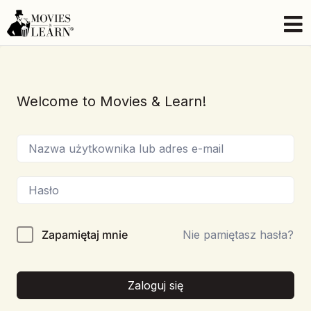
Welcome to Movies & Learn!
Zapamiętaj mnie
Nie pamiętasz hasła?
Zaloguj się