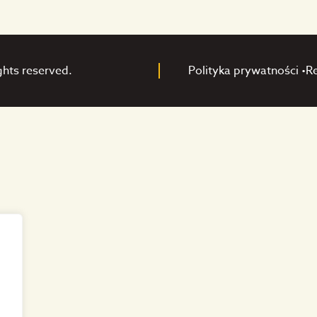
ghts reserved.
Polityka prywatności •
R