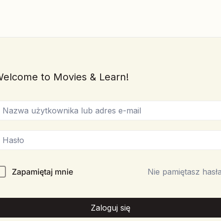
elcome to Movies & Learn!
Zapamiętaj mnie
Nie pamiętasz hasł
Zaloguj się