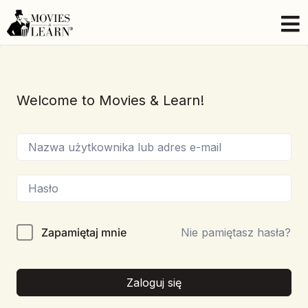
Welcome to Movies & Learn!
Zapamiętaj mnie
Nie pamiętasz hasła?
Zaloguj się