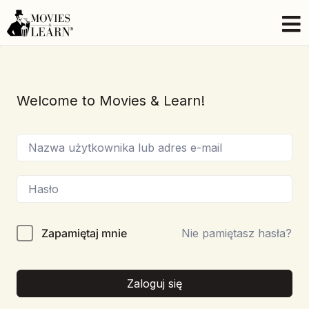
Welcome to Movies & Learn!
Zapamiętaj mnie
Nie pamiętasz hasła?
Zaloguj się