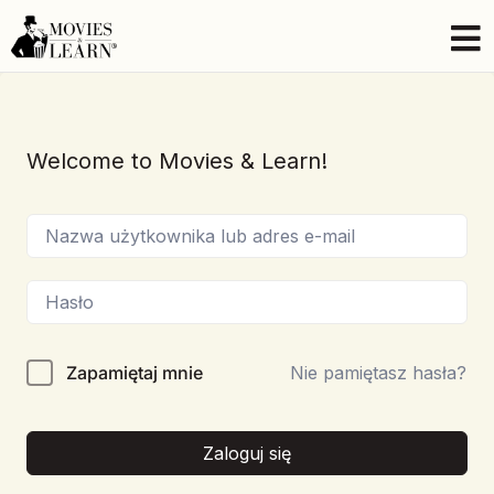
Welcome to Movies & Learn!
Zapamiętaj mnie
Nie pamiętasz hasła?
Zaloguj się