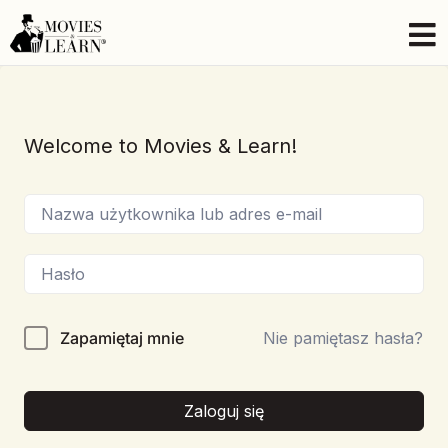
Welcome to Movies & Learn!
Zapamiętaj mnie
Nie pamiętasz hasła?
Zaloguj się