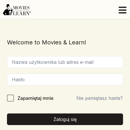
Welcome to Movies & Learn!
Zapamiętaj mnie
Nie pamiętasz hasła?
Zaloguj się