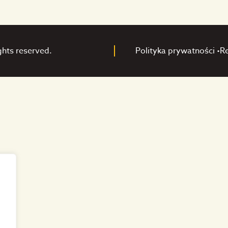
ghts reserved.
Polityka prywatności •
R