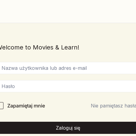
elcome to Movies & Learn!
Zapamiętaj mnie
Nie pamiętasz hasł
Zaloguj się