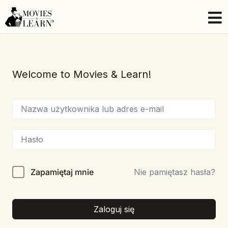
Welcome to Movies & Learn!
Zapamiętaj mnie
Nie pamiętasz hasła?
Zaloguj się