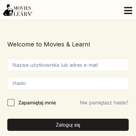
Welcome to Movies & Learn!
Zapamiętaj mnie
Nie pamiętasz hasła?
Zaloguj się